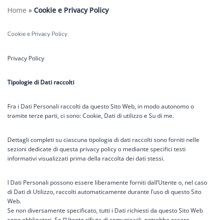
Home
»
Cookie e Privacy Policy
Cookie e Privacy Policy
Privacy Policy
Tipologie di Dati raccolti
Fra i Dati Personali raccolti da questo Sito Web, in modo autonomo o
tramite terze parti, ci sono: Cookie, Dati di utilizzo e Su di me.
Dettagli completi su ciascuna tipologia di dati raccolti sono forniti nelle
sezioni dedicate di questa privacy policy o mediante specifici testi
informativi visualizzati prima della raccolta dei dati stessi.
I Dati Personali possono essere liberamente forniti dall’Utente o, nel caso
di Dati di Utilizzo, raccolti automaticamente durante l’uso di questo Sito
Web.
Se non diversamente specificato, tutti i Dati richiesti da questo Sito Web
sono obbligatori. Se l’Utente rifiuta di comunicarli, potrebbe essere