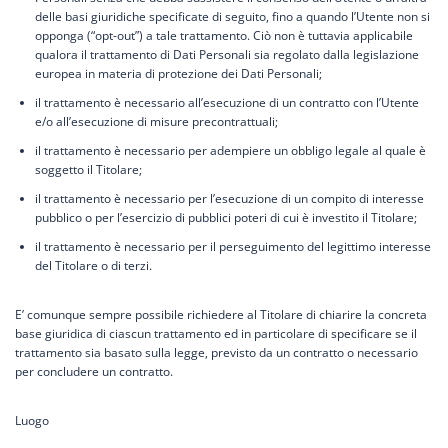
delle basi giuridiche specificate di seguito, fino a quando l’Utente non si
opponga (“opt-out”) a tale trattamento. Ciò non è tuttavia applicabile
qualora il trattamento di Dati Personali sia regolato dalla legislazione
europea in materia di protezione dei Dati Personali;
il trattamento è necessario all’esecuzione di un contratto con l’Utente
e/o all’esecuzione di misure precontrattuali;
il trattamento è necessario per adempiere un obbligo legale al quale è
soggetto il Titolare;
il trattamento è necessario per l’esecuzione di un compito di interesse
pubblico o per l’esercizio di pubblici poteri di cui è investito il Titolare;
il trattamento è necessario per il perseguimento del legittimo interesse
del Titolare o di terzi.
E’ comunque sempre possibile richiedere al Titolare di chiarire la concreta
base giuridica di ciascun trattamento ed in particolare di specificare se il
trattamento sia basato sulla legge, previsto da un contratto o necessario
per concludere un contratto.
Luogo