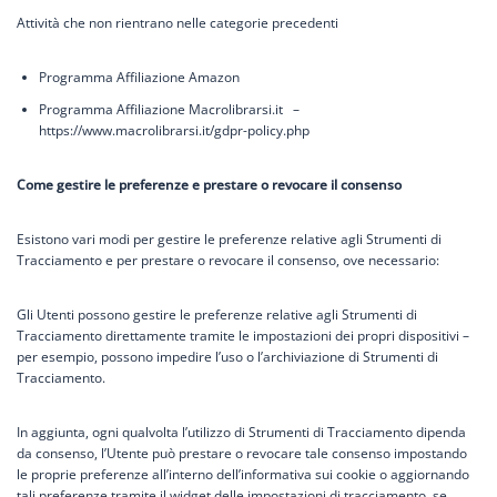
Attività che non rientrano nelle categorie precedenti
Programma Affiliazione Amazon
Programma Affiliazione Macrolibrarsi.it –
https://www.macrolibrarsi.it/gdpr-policy.php
Come gestire le preferenze e prestare o revocare il consenso
Esistono vari modi per gestire le preferenze relative agli Strumenti di
Tracciamento e per prestare o revocare il consenso, ove necessario:
Gli Utenti possono gestire le preferenze relative agli Strumenti di
Tracciamento direttamente tramite le impostazioni dei propri dispositivi –
per esempio, possono impedire l’uso o l’archiviazione di Strumenti di
Tracciamento.
In aggiunta, ogni qualvolta l’utilizzo di Strumenti di Tracciamento dipenda
da consenso, l’Utente può prestare o revocare tale consenso impostando
le proprie preferenze all’interno dell’informativa sui cookie o aggiornando
tali preferenze tramite il widget delle impostazioni di tracciamento, se