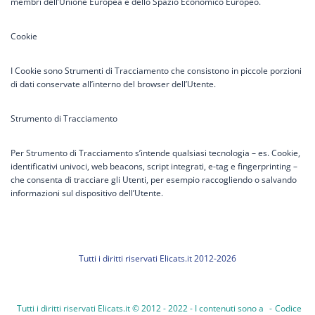
membri dell’Unione Europea e dello Spazio Economico Europeo.
Cookie
I Cookie sono Strumenti di Tracciamento che consistono in piccole porzioni
di dati conservate all’interno del browser dell’Utente.
Strumento di Tracciamento
Per Strumento di Tracciamento s’intende qualsiasi tecnologia – es. Cookie,
identificativi univoci, web beacons, script integrati, e-tag e fingerprinting –
che consenta di tracciare gli Utenti, per esempio raccogliendo o salvando
informazioni sul dispositivo dell’Utente.
Tutti i diritti riservati Elicats.it 2012-2026
Tutti i diritti riservati Elicats.it © 2012 - 2022 - I contenuti sono a
-
Codice