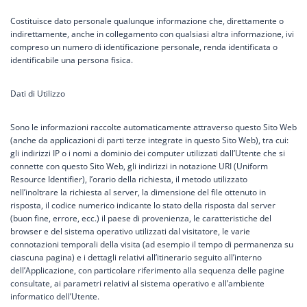
Costituisce dato personale qualunque informazione che, direttamente o
indirettamente, anche in collegamento con qualsiasi altra informazione, ivi
compreso un numero di identificazione personale, renda identificata o
identificabile una persona fisica.
Dati di Utilizzo
Sono le informazioni raccolte automaticamente attraverso questo Sito Web
(anche da applicazioni di parti terze integrate in questo Sito Web), tra cui:
gli indirizzi IP o i nomi a dominio dei computer utilizzati dall’Utente che si
connette con questo Sito Web, gli indirizzi in notazione URI (Uniform
Resource Identifier), l’orario della richiesta, il metodo utilizzato
nell’inoltrare la richiesta al server, la dimensione del file ottenuto in
risposta, il codice numerico indicante lo stato della risposta dal server
(buon fine, errore, ecc.) il paese di provenienza, le caratteristiche del
browser e del sistema operativo utilizzati dal visitatore, le varie
connotazioni temporali della visita (ad esempio il tempo di permanenza su
ciascuna pagina) e i dettagli relativi all’itinerario seguito all’interno
dell’Applicazione, con particolare riferimento alla sequenza delle pagine
consultate, ai parametri relativi al sistema operativo e all’ambiente
informatico dell’Utente.