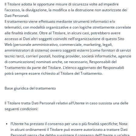
Il Titolare adotta le opportune misure di sicurezza volte ad impedire
l’accesso, la divulgazione, la modifica o la distruzione non autorizzate dei
Dati Personali.
Il trattamento viene effettuato mediante strumenti informatici e/o
telematici, con modalità organizzative e con logiche strettamente correlate
alle finalità indicate. Oltre al Titolare, in alcuni casi, potrebbero avere
accesso ai Dati altri soggetti coinvolti nell’organizzazione di questo Sito
Web (personale amministrativo, commerciale, marketing, legali,
amministratori di sistema) ovvero soggetti esterni (come fornitori di servizi
tecnici terzi, corrieri postali, hosting provider, società informatiche, agenzie
di comunicazione) nominati anche, se necessario, Responsabili del
Trattamento da parte del Titolare. L’elenco aggiornato dei Responsabili
potrà sempre essere richiesto al Titolare del Trattamento.
Base giuridica del trattamento
Il Titolare tratta Dati Personali relativi all’Utente in caso sussista una delle
seguenti condizioni:
l’Utente ha prestato il consenso per una o più finalità specifiche; Nota:
in alcuni ordinamenti il Titolare può essere autorizzato a trattare Dati
Personali senza che debba sussistere il consenso dell’Utente o un’altra