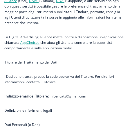
Alliance
(USA),
DAAC
(Canada),
DDAI
(Giappone) o altri servizi analoghi.
Con questi servizi è possibile gestire le preferenze di tracciamento della
maggior parte degli strumenti pubblicitari. Il Titolare, pertanto, consiglia
agli Utenti di utilizzare tali risorse in aggiunta alle informazioni fornite nel
presente documento.
La Digital Advertising Alliance mette inoltre a disposizione un’applicazione
chiamata
AppChoices
che aiuta gli Utenti a controllare la pubblicità
comportamentale sulle applicazioni mobili.
Titolare del Trattamento dei Dati
I Dati sono trattati presso la sede operativa del Titolare. Per ulteriori
informazioni, contatta il Titolare
Indirizzo email del Titolare:
infoelicats@gmail.com
Definizioni e riferimenti legali
Dati Personali (o Dati)