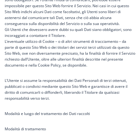
impossibile per questo Sito Web fornire il Servizio. Nei casi in cui questo
Sito Web indichi alcuni Dati come facoltativi, gli Utenti sono liberi di
astenersi dal comunicare tali Dati, senza che ciò abbia alcuna
conseguenza sulla disponibilità del Servizio o sulla sua operatività.
Gli Utenti che dovessero avere dubbi su quali Dati siano obbligatori, sono
incoraggiati a contattare il Titolare.
L’eventuale utilizzo di Cookie – o di altri strumenti di tracciamento – da
parte di questo Sito Web o dei titolari dei servizi terzi utilizzati da questo
Sito Web, ove non diversamente precisato, ha la finalità di fornire il Servizio
richiesto dall’Utente, oltre alle ulteriori finalità descritte nel presente
documento e nella Cookie Policy, se disponibile.
L’Utente si assume la responsabilità dei Dati Personali di terzi ottenuti,
pubblicati o condivisi mediante questo Sito Web e garantisce di avere il
diritto di comunicarli o diffonderli, liberando il Titolare da qualsiasi
responsabilità verso terzi.
Modalità e luogo del trattamento dei Dati raccolti
Modalità di trattamento