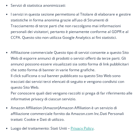
Servizi di statistica anonimizzati:
I servizi in questa sezione permettono al Titolare di elaborare e gestire
statistiche in forma anonima grazie all’uso di Strumenti di
Tracciamento di terze parti che non raccolgono mai informazioni
personali dei visitatori, pertanto è pienamente conforme al GDPR e al
CCPA. Questo sito non utilizza Google Analytics ai fini statistici.
Affiliazione commerciale Questo tipo di servizi consente a questo Sito
Web di esporre annunci di prodotti o servizi offerti da terze parti. Gli
annunci possono essere visualizzati sia sotto forma di link pubblicitari
che sotto forma di banner in varie forme grafiche.
Il click sull’icona o sul banner pubblicato su questo Sito Web sono
tracciati dai servizi terzi elencati di seguito e vengono condivisi con
questo Sito Web.
Per conoscere quali dati vengano raccolti si prega di far riferimento alle
informative privacy di ciascun servizio.
Amazon Affiliation (Amazon)Amazon Affiliation è un servizio di
affiliazione commerciale fornito da Amazon.com Inc.Dati Personali
trattati: Cookie e Dati di utilizzo.
Luogo del trattamento: Stati Uniti –
Privacy Policy
.