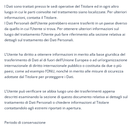
I Dati sono trattati presso le sedi operative del Titolare ed in ogni altro
luogo in cui le parti coinvolte nel trattamento siano localizzate. Per ulteriori
informazioni, contatta il Titolare.
I Dati Personali dell’Utente potrebbero essere trasferiti in un paese diverso
da quello in cui l’Utente si trova. Per ottenere ulteriori informazioni sul
luogo del trattamento l’Utente può fare riferimento alla sezione relativa ai
dettagli sul trattamento dei Dati Personali.
L’Utente ha diritto a ottenere informazioni in merito alla base giuridica del
trasferimento di Dati al di fuori dell’Unione Europea o ad un’organizzazione
internazionale di diritto internazionale pubblico o costituita da due o più
paesi, come ad esempio l’ONU, nonché in merito alle misure di sicurezza
adottate dal Titolare per proteggere i Dati.
L’Utente può verificare se abbia luogo uno dei trasferimenti appena
descritti esaminando la sezione di questo documento relativa ai dettagli sul
trattamento di Dati Personali o chiedere informazioni al Titolare
contattandolo agli estremi riportati in apertura.
Periodo di conservazione