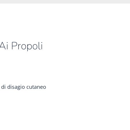
i Propoli
i di disagio cutaneo