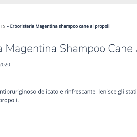
ETS
»
Erboristeria Magentina shampoo cane ai propoli
ia Magentina Shampoo Cane A
 2020
ipruriginoso delicato e rinfrescante, lenisce gli stat
propoli.