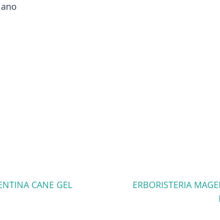
iano
ENTINA CANE GEL
ERBORISTERIA MAGE