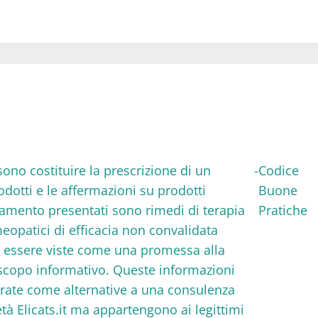
ssono costituire la prescrizione di un
-
Codice
rodotti e le affermazioni su prodotti
Buone
ttamento presentati sono rimedi di terapia
Pratiche
eopatici di efficacia non convalidata
o essere viste come una promessa alla
a scopo informativo. Queste informazioni
erate come alternative a una consulenza
età Elicats.it ma appartengono ai legittimi