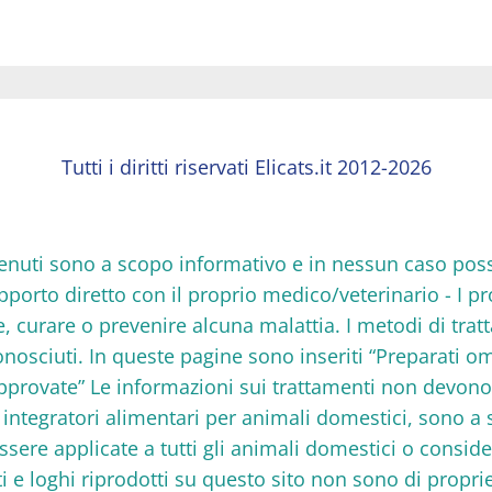
Tutti i diritti riservati Elicats.it 2012-2026
 contenuti sono a scopo informativo e in nessun caso po
rapporto diretto con il proprio medico/veterinario - I p
re, curare o prevenire alcuna malattia. I metodi di tra
nosciuti. In queste pagine sono inseriti “Preparati om
approvate” Le informazioni sui trattamenti non devon
 e integratori alimentari per animali domestici, sono 
ere applicate a tutti gli animali domestici o consid
ti e loghi riprodotti su questo sito non sono di propri