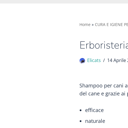
Home
»
CURA E IGIENE P
Erborister
Elicats
14 Aprile
Shampoo per cani ant
del cane e grazie ai 
efficace
naturale