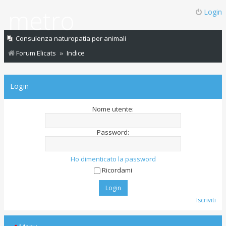
Login
Consulenza naturopatia per animali
Forum Elicats
Indice
Login
Nome utente:
Password:
Ho dimenticato la password
Ricordami
Iscriviti