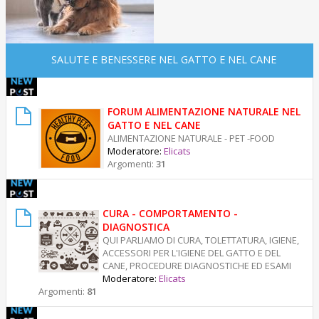
SALUTE E BENESSERE NEL GATTO E NEL CANE
FORUM ALIMENTAZIONE NATURALE NEL
GATTO E NEL CANE
ALIMENTAZIONE NATURALE - PET -FOOD
Moderatore:
Elicats
Argomenti:
31
CURA - COMPORTAMENTO -
DIAGNOSTICA
QUI PARLIAMO DI CURA, TOLETTATURA, IGIENE,
ACCESSORI PER L'IGIENE DEL GATTO E DEL
CANE, PROCEDURE DIAGNOSTICHE ED ESAMI
Moderatore:
Elicats
Argomenti:
81