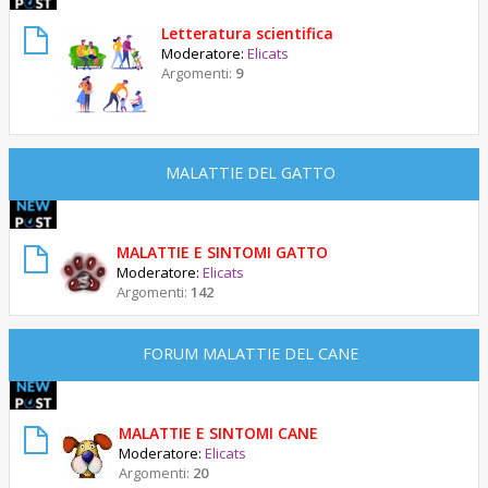
Letteratura scientifica
Moderatore:
Elicats
Argomenti:
9
MALATTIE DEL GATTO
MALATTIE E SINTOMI GATTO
Moderatore:
Elicats
Argomenti:
142
FORUM MALATTIE DEL CANE
MALATTIE E SINTOMI CANE
Moderatore:
Elicats
Argomenti:
20