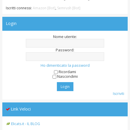
Iscritti connessi:
Amazon [Bot]
,
Semrush [Bot]
Login
Nome utente:
Password:
Ho dimenticato la password
Ricordami
Nascondimi
Iscriviti
Link Veloci
Elicats.it - IL BLOG