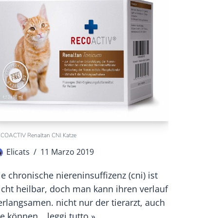
COACTIV Renaltan CNI Katze
Elicats
11 Marzo 2019
ie chronische niereninsuffizenz (cni) ist
icht heilbar, doch man kann ihren verlauf
erlangsamen. nicht nur der tierarzt, auch
ie können…
leggi tutto »