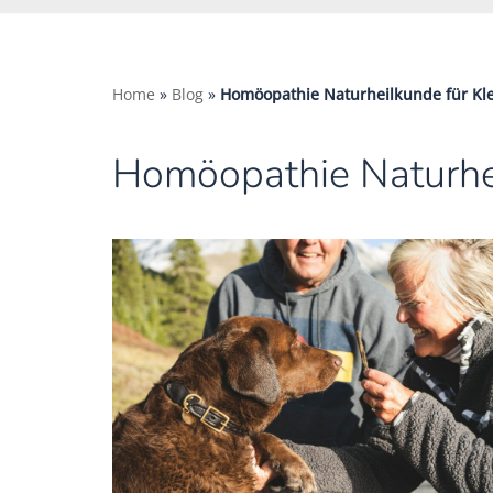
Home
»
Blog
»
Homöopathie Naturheilkunde für Kle
Homöopathie Naturhei