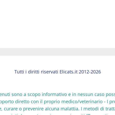
Tutti i diritti riservati Elicats.it 2012-2026
 contenuti sono a scopo informativo e in nessun caso po
rapporto diretto con il proprio medico/veterinario - I p
re, curare o prevenire alcuna malattia. I metodi di tra