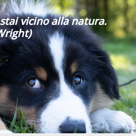
stai vicino alla natura.
Wright)