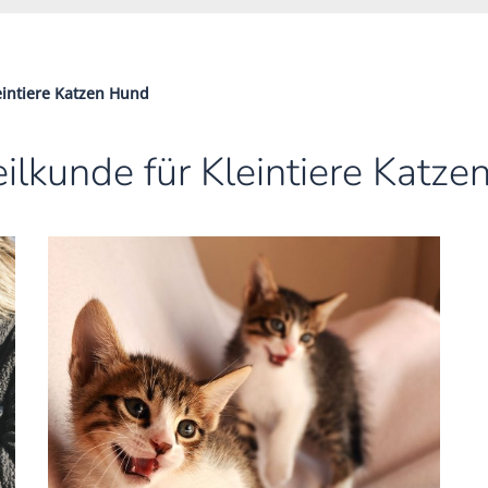
intiere Katzen Hund
lkunde für Kleintiere Katze