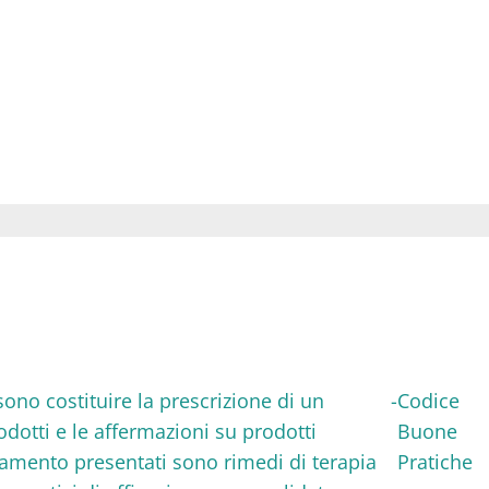
ssono costituire la prescrizione di un
-
Codice
rodotti e le affermazioni su prodotti
Buone
ttamento presentati sono rimedi di terapia
Pratiche