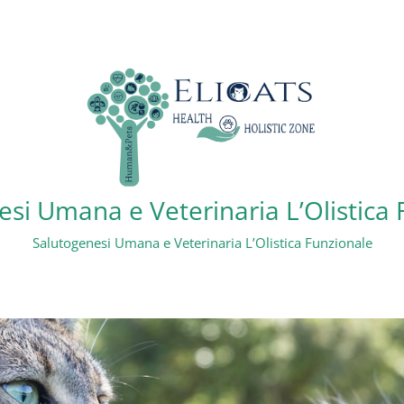
si Umana e Veterinaria L’Olistica
Salutogenesi Umana e Veterinaria L’Olistica Funzionale