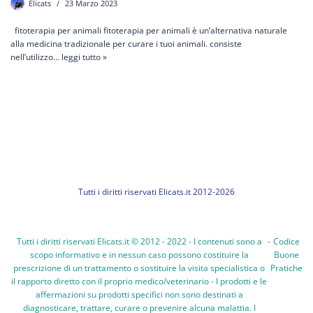
Elicats
23 Marzo 2023
fitoterapia per animali fitoterapia per animali è un’alternativa naturale
alla medicina tradizionale per curare i tuoi animali. consiste
nell’utilizzo…
leggi tutto »
Tutti i diritti riservati Elicats.it 2012-2026
Tutti i diritti riservati Elicats.it © 2012 - 2022 - I contenuti sono a
-
Codice
scopo informativo e in nessun caso possono costituire la
Buone
prescrizione di un trattamento o sostituire la visita specialistica o
Pratiche
il rapporto diretto con il proprio medico/veterinario - I prodotti e le
affermazioni su prodotti specifici non sono destinati a
diagnosticare, trattare, curare o prevenire alcuna malattia. I