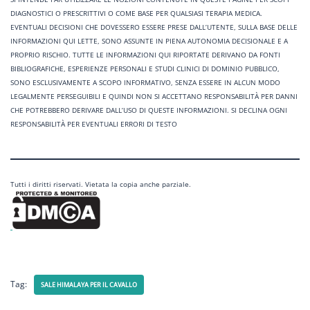
DIAGNOSTICI O PRESCRITTIVI O COME BASE PER QUALSIASI TERAPIA MEDICA.
EVENTUALI DECISIONI CHE DOVESSERO ESSERE PRESE DALL’UTENTE, SULLA BASE DELLE
INFORMAZIONI QUI LETTE, SONO ASSUNTE IN PIENA AUTONOMIA DECISIONALE E A
PROPRIO RISCHIO. TUTTE LE INFORMAZIONI QUI RIPORTATE DERIVANO DA FONTI
BIBLIOGRAFICHE, ESPERIENZE PERSONALI E STUDI CLINICI DI DOMINIO PUBBLICO,
SONO ESCLUSIVAMENTE A SCOPO INFORMATIVO, SENZA ESSERE IN ALCUN MODO
LEGALMENTE PERSEGUIBILI E QUINDI NON SI ACCETTANO RESPONSABILITÀ PER DANNI
CHE POTREBBERO DERIVARE DALL’USO DI QUESTE INFORMAZIONI. SI DECLINA OGNI
RESPONSABILITÀ PER EVENTUALI ERRORI DI TESTO
Tutti i diritti riservati. Vietata la copia anche parziale.
Tag:
SALE HIMALAYA PER IL CAVALLO