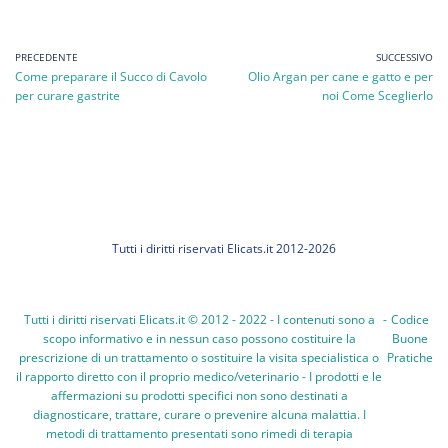
PRECEDENTE
SUCCESSIVO
Come preparare il Succo di Cavolo
Olio Argan per cane e gatto e per
per curare gastrite
noi Come Sceglierlo
Tutti i diritti riservati Elicats.it 2012-2026
Tutti i diritti riservati Elicats.it © 2012 - 2022 - I contenuti sono a
-
Codice
scopo informativo e in nessun caso possono costituire la
Buone
prescrizione di un trattamento o sostituire la visita specialistica o
Pratiche
il rapporto diretto con il proprio medico/veterinario - I prodotti e le
affermazioni su prodotti specifici non sono destinati a
diagnosticare, trattare, curare o prevenire alcuna malattia. I
metodi di trattamento presentati sono rimedi di terapia