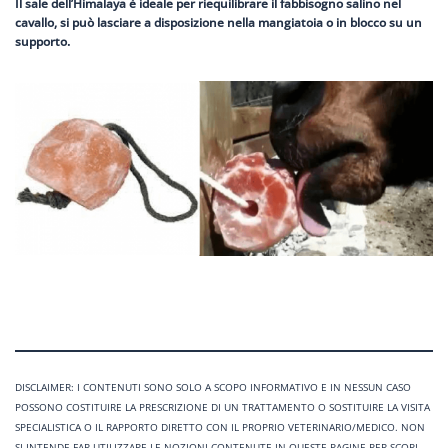
Il sale dell’Himalaya è ideale per riequilibrare il fabbisogno salino nel
cavallo, si può lasciare a disposizione nella mangiatoia o in blocco su un
supporto.
DISCLAIMER: I CONTENUTI SONO SOLO A SCOPO INFORMATIVO E IN NESSUN CASO
POSSONO COSTITUIRE LA PRESCRIZIONE DI UN TRATTAMENTO O SOSTITUIRE LA VISITA
SPECIALISTICA O IL RAPPORTO DIRETTO CON IL PROPRIO VETERINARIO/MEDICO. NON
SI INTENDE FAR UTILIZZARE LE NOZIONI CONTENUTE IN QUESTE PAGINE PER SCOPI