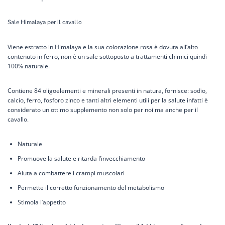
Sale Himalaya per il cavallo
Viene estratto in Himalaya e la sua colorazione rosa è dovuta all’alto
contenuto in ferro, non è un sale sottoposto a trattamenti chimici quindi
100% naturale.
Contiene 84 oligoelementi e minerali presenti in natura, fornisce: sodio,
calcio, ferro, fosforo zinco e tanti altri elementi utili per la salute infatti è
considerato un ottimo supplemento non solo per noi ma anche per il
cavallo.
Naturale
Promuove la salute e ritarda l’invecchiamento
Aiuta a combattere i crampi muscolari
Permette il corretto funzionamento del metabolismo
Stimola l’appetito