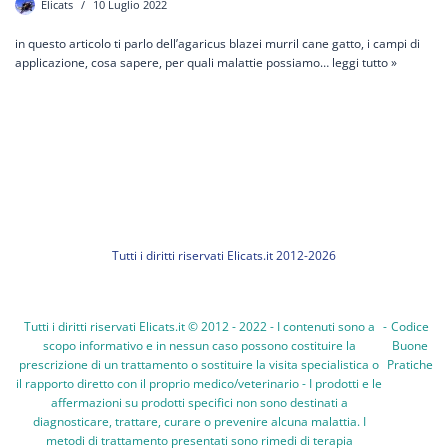
Elicats
10 Luglio 2022
in questo articolo ti parlo dell’agaricus blazei murril cane gatto, i campi di
applicazione, cosa sapere, per quali malattie possiamo…
leggi tutto »
Tutti i diritti riservati Elicats.it 2012-2026
Tutti i diritti riservati Elicats.it © 2012 - 2022 - I contenuti sono a
-
Codice
scopo informativo e in nessun caso possono costituire la
Buone
prescrizione di un trattamento o sostituire la visita specialistica o
Pratiche
il rapporto diretto con il proprio medico/veterinario - I prodotti e le
affermazioni su prodotti specifici non sono destinati a
diagnosticare, trattare, curare o prevenire alcuna malattia. I
metodi di trattamento presentati sono rimedi di terapia