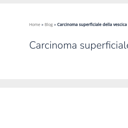
Home
»
Blog
»
Carcinoma superficiale della vescica
Carcinoma superficial