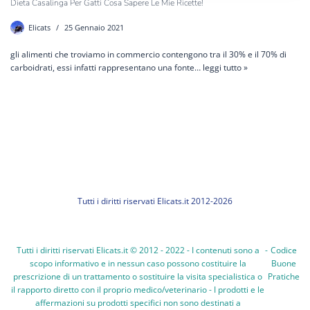
Dieta Casalinga Per Gatti Cosa Sapere Le Mie Ricette!
Elicats
25 Gennaio 2021
gli alimenti che troviamo in commercio contengono tra il 30% e il 70% di
carboidrati, essi infatti rappresentano una fonte…
leggi tutto »
Tutti i diritti riservati Elicats.it 2012-2026
Tutti i diritti riservati Elicats.it © 2012 - 2022 - I contenuti sono a
-
Codice
scopo informativo e in nessun caso possono costituire la
Buone
prescrizione di un trattamento o sostituire la visita specialistica o
Pratiche
il rapporto diretto con il proprio medico/veterinario - I prodotti e le
affermazioni su prodotti specifici non sono destinati a