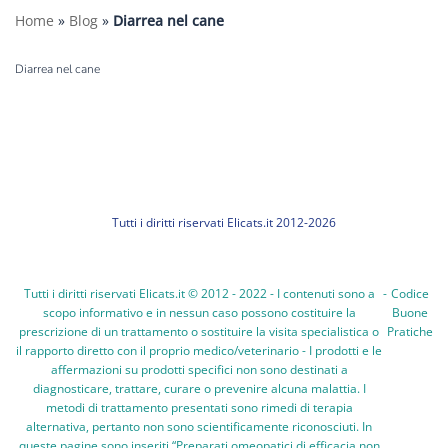
Home
»
Blog
»
Diarrea nel cane
Diarrea nel cane
Tutti i diritti riservati Elicats.it 2012-2026
Tutti i diritti riservati Elicats.it © 2012 - 2022 - I contenuti sono a
-
Codice
scopo informativo e in nessun caso possono costituire la
Buone
prescrizione di un trattamento o sostituire la visita specialistica o
Pratiche
il rapporto diretto con il proprio medico/veterinario - I prodotti e le
affermazioni su prodotti specifici non sono destinati a
diagnosticare, trattare, curare o prevenire alcuna malattia. I
metodi di trattamento presentati sono rimedi di terapia
alternativa, pertanto non sono scientificamente riconosciuti. In
queste pagine sono inseriti “Preparati omeopatici di efficacia non