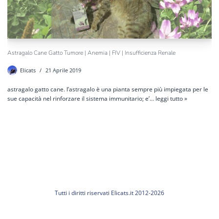
Astragalo Cane Gatto Tumore | Anemia | FIV | Insufficienza Renale
Elicats
21 Aprile 2019
astragalo gatto cane. l’astragalo è una pianta sempre più impiegata per le
sue capacità nel rinforzare il sistema immunitario; e’…
leggi tutto »
Tutti i diritti riservati Elicats.it 2012-2026