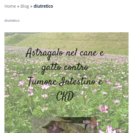
Home
»
Blog
»
diutretico
diutretico