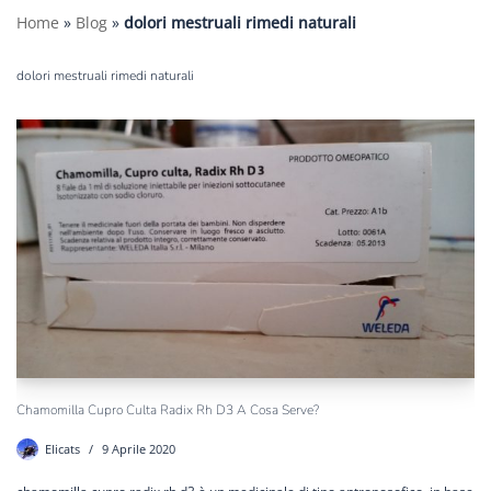
Home
»
Blog
»
dolori mestruali rimedi naturali
dolori mestruali rimedi naturali
Chamomilla Cupro Culta Radix Rh D3 A Cosa Serve?
Elicats
9 Aprile 2020