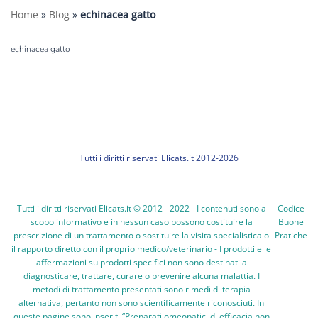
Home
»
Blog
»
echinacea gatto
echinacea gatto
Tutti i diritti riservati Elicats.it 2012-2026
Tutti i diritti riservati Elicats.it © 2012 - 2022 - I contenuti sono a
-
Codice
scopo informativo e in nessun caso possono costituire la
Buone
prescrizione di un trattamento o sostituire la visita specialistica o
Pratiche
il rapporto diretto con il proprio medico/veterinario - I prodotti e le
affermazioni su prodotti specifici non sono destinati a
diagnosticare, trattare, curare o prevenire alcuna malattia. I
metodi di trattamento presentati sono rimedi di terapia
alternativa, pertanto non sono scientificamente riconosciuti. In
queste pagine sono inseriti “Preparati omeopatici di efficacia non