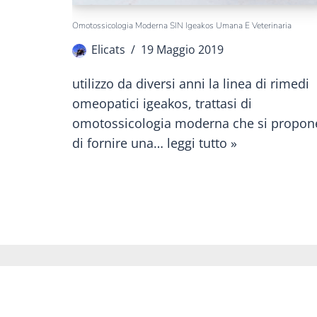
Omotossicologia Moderna SIN Igeakos Umana E Veterinaria
Elicats
19 Maggio 2019
utilizzo da diversi anni la linea di rimedi
omeopatici igeakos, trattasi di
omotossicologia moderna che si propon
di fornire una…
leggi tutto »