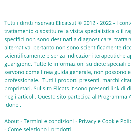
Tutti i diritti riservati Elicats.it © 2012 - 2022 - I
trattamento o sostituire la visita specialistica o il 
specifici non sono destinati a diagnosticare, tratta
alternativa, pertanto non sono scientificamente rico
scientificamente e senza indicazioni terapeutiche 
guarigione. Tutte le informazioni su diete speciali
servono come linea guida generale, non possono ess
professionale. Tutti i prodotti presenti, marchi cita
proprietari. Sul sito Elicats.it sono presenti link di 
negli articoli. Questo sito partecipa al Programma 
idonei.
About
-
Termini e condizioni
-
Privacy e Cookie Poli
-
Come seleziono i prodotti