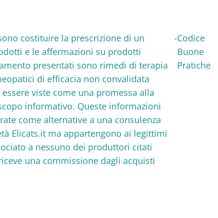
ssono costituire la prescrizione di un
-
Codice
rodotti e le affermazioni su prodotti
Buone
ttamento presentati sono rimedi di terapia
Pratiche
eopatici di efficacia non convalidata
o essere viste come una promessa alla
a scopo informativo. Queste informazioni
erate come alternative a una consulenza
età Elicats.it ma appartengono ai legittimi
associato a nessuno dei produttori citati
n riceve una commissione dagli acquisti