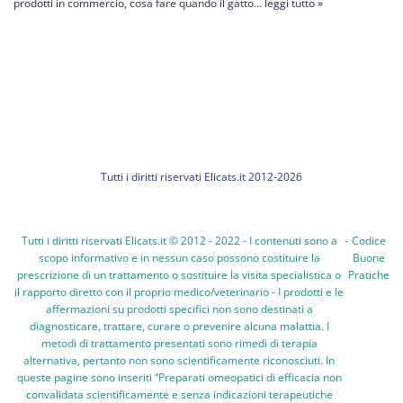
prodotti in commercio, cosa fare quando il gatto…
leggi tutto »
Tutti i diritti riservati Elicats.it 2012-2026
Tutti i diritti riservati Elicats.it © 2012 - 2022 - I contenuti sono a
-
Codice
scopo informativo e in nessun caso possono costituire la
Buone
prescrizione di un trattamento o sostituire la visita specialistica o
Pratiche
il rapporto diretto con il proprio medico/veterinario - I prodotti e le
affermazioni su prodotti specifici non sono destinati a
diagnosticare, trattare, curare o prevenire alcuna malattia. I
metodi di trattamento presentati sono rimedi di terapia
alternativa, pertanto non sono scientificamente riconosciuti. In
queste pagine sono inseriti “Preparati omeopatici di efficacia non
convalidata scientificamente e senza indicazioni terapeutiche