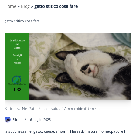
Home
»
Blog
»
gatto stitico cosa fare
gatto stitico cosa fare
Stitichezza Nel Gatto Rimedi Naturali Ammorbidenti Omeopatia
Elicats
16 Luglio 2025
la stitichezza nel gatto, cause, sintomi, i lassativi naturali, omeopatici e i