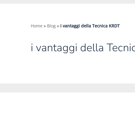
Home
»
Blog
»
i vantaggi della Tecnica KRDT
i vantaggi della Tecn