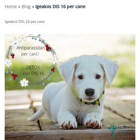
Home
»
Blog
»
Igeakos DIS 16 per cane
Igeakos DIS 16 per cane