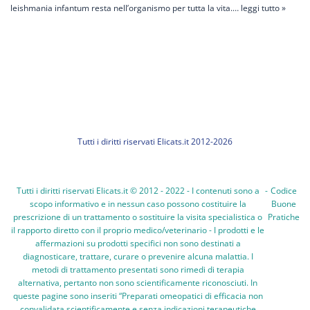
leishmania infantum resta nell’organismo per tutta la vita.…
leggi tutto »
Tutti i diritti riservati Elicats.it 2012-2026
Tutti i diritti riservati Elicats.it © 2012 - 2022 - I contenuti sono a
-
Codice
scopo informativo e in nessun caso possono costituire la
Buone
prescrizione di un trattamento o sostituire la visita specialistica o
Pratiche
il rapporto diretto con il proprio medico/veterinario - I prodotti e le
affermazioni su prodotti specifici non sono destinati a
diagnosticare, trattare, curare o prevenire alcuna malattia. I
metodi di trattamento presentati sono rimedi di terapia
alternativa, pertanto non sono scientificamente riconosciuti. In
queste pagine sono inseriti “Preparati omeopatici di efficacia non
convalidata scientificamente e senza indicazioni terapeutiche