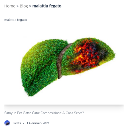
Home
»
Blog
»
malattia fegato
malattia fegato
Samylin Per Gatto Cane Composizione A Cosa Serve?
Elicats
1 Gennaio 2021