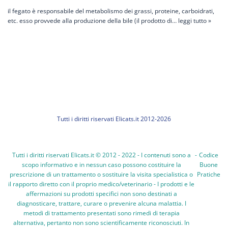
il fegato è responsabile del metabolismo dei grassi, proteine, carboidrati,
etc. esso provvede alla produzione della bile (il prodotto di…
leggi tutto »
Tutti i diritti riservati Elicats.it 2012-2026
Tutti i diritti riservati Elicats.it © 2012 - 2022 - I contenuti sono a
-
Codice
scopo informativo e in nessun caso possono costituire la
Buone
prescrizione di un trattamento o sostituire la visita specialistica o
Pratiche
il rapporto diretto con il proprio medico/veterinario - I prodotti e le
affermazioni su prodotti specifici non sono destinati a
diagnosticare, trattare, curare o prevenire alcuna malattia. I
metodi di trattamento presentati sono rimedi di terapia
alternativa, pertanto non sono scientificamente riconosciuti. In