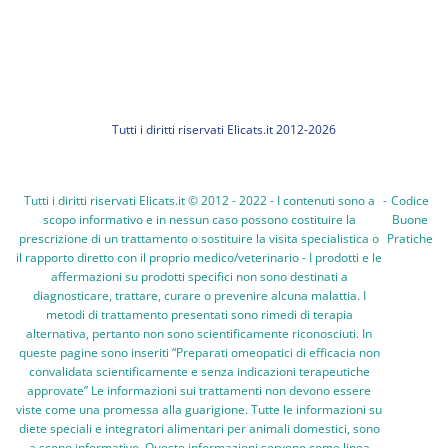
Tutti i diritti riservati Elicats.it 2012-2026
Tutti i diritti riservati Elicats.it © 2012 - 2022 - I contenuti sono a
-
Codice
scopo informativo e in nessun caso possono costituire la
Buone
prescrizione di un trattamento o sostituire la visita specialistica o
Pratiche
il rapporto diretto con il proprio medico/veterinario - I prodotti e le
affermazioni su prodotti specifici non sono destinati a
diagnosticare, trattare, curare o prevenire alcuna malattia. I
metodi di trattamento presentati sono rimedi di terapia
alternativa, pertanto non sono scientificamente riconosciuti. In
queste pagine sono inseriti “Preparati omeopatici di efficacia non
convalidata scientificamente e senza indicazioni terapeutiche
approvate” Le informazioni sui trattamenti non devono essere
viste come una promessa alla guarigione. Tutte le informazioni su
diete speciali e integratori alimentari per animali domestici, sono
a scopo informativo. Queste informazioni servono come linea