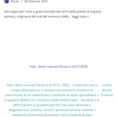
Elicats
28 Febbraio 2015
olio argan per cane e gatto estratto dai semi della pianta di argania
spinosa, originaria del sud del marocco dalle…
leggi tutto »
Tutti i diritti riservati Elicats.it 2012-2026
Tutti i diritti riservati Elicats.it © 2012 - 2022 - I contenuti sono a
-
Codice
scopo informativo e in nessun caso possono costituire la
Buone
prescrizione di un trattamento o sostituire la visita specialistica o
Pratiche
il rapporto diretto con il proprio medico/veterinario - I prodotti e le
affermazioni su prodotti specifici non sono destinati a
diagnosticare, trattare, curare o prevenire alcuna malattia. I
metodi di trattamento presentati sono rimedi di terapia