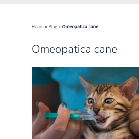
Home
»
Blog
»
Omeopatica cane
Omeopatica cane