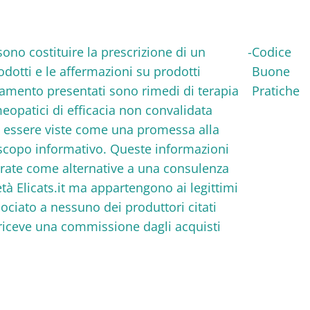
ssono costituire la prescrizione di un
-
Codice
rodotti e le affermazioni su prodotti
Buone
ttamento presentati sono rimedi di terapia
Pratiche
eopatici di efficacia non convalidata
o essere viste come una promessa alla
a scopo informativo. Queste informazioni
erate come alternative a una consulenza
età Elicats.it ma appartengono ai legittimi
associato a nessuno dei produttori citati
n riceve una commissione dagli acquisti