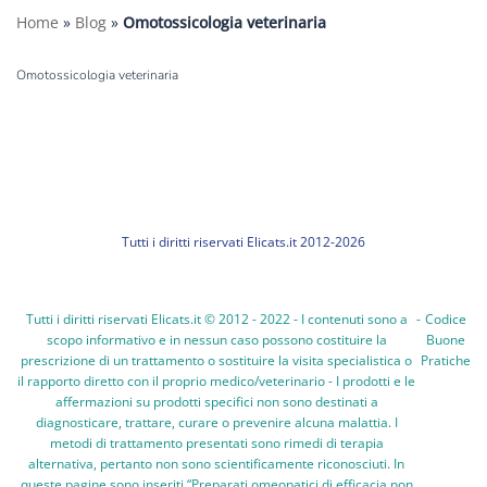
Home
»
Blog
»
Omotossicologia veterinaria
Omotossicologia veterinaria
Tutti i diritti riservati Elicats.it 2012-2026
Tutti i diritti riservati Elicats.it © 2012 - 2022 - I contenuti sono a
-
Codice
scopo informativo e in nessun caso possono costituire la
Buone
prescrizione di un trattamento o sostituire la visita specialistica o
Pratiche
il rapporto diretto con il proprio medico/veterinario - I prodotti e le
affermazioni su prodotti specifici non sono destinati a
diagnosticare, trattare, curare o prevenire alcuna malattia. I
metodi di trattamento presentati sono rimedi di terapia
alternativa, pertanto non sono scientificamente riconosciuti. In
queste pagine sono inseriti “Preparati omeopatici di efficacia non