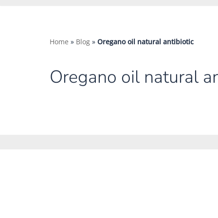
Home
»
Blog
»
Oregano oil natural antibiotic
Oregano oil natural an