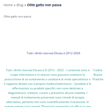
Home
»
Blog
»
Otite gatto non passa
Otite gatto non passa
Tutti i diritti riservati Elicats.it 2012-2026
Tutti i diritti riservati Elicats.it © 2012 - 2022 - I contenuti sono a
-
Codice
scopo informativo e in nessun caso possono costituire la
Buone
prescrizione di un trattamento o sostituire la visita specialistica o
Pratiche
il rapporto diretto con il proprio medico/veterinario - I prodotti e le
affermazioni su prodotti specifici non sono destinati a
diagnosticare, trattare, curare o prevenire alcuna malattia. I
metodi di trattamento presentati sono rimedi di terapia
alternativa, pertanto non sono scientificamente riconosciuti. In
queste pagine sono inseriti “Preparati omeopatici di efficacia non