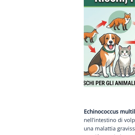
Echinococcus multil
nell’intestino di vo
una malattia graviss