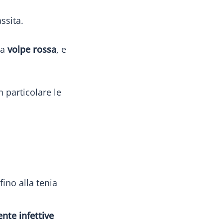
ssita.
la
volpe rossa
, e
in particolare le
fino alla tenia
nte infettive