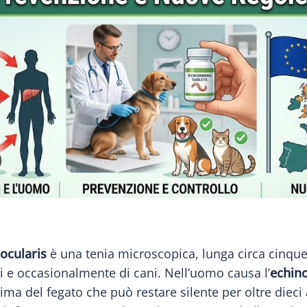
ocularis
è una tenia microscopica, lunga circa cinque 
lpi e occasionalmente di cani. Nell’uomo causa l’
echino
ima del fegato che può restare silente per oltre dieci