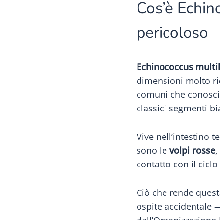
Cos’è Echino
pericoloso
Echinococcus multil
dimensioni molto rid
comuni che conoscia
classici segmenti bi
Vive nell’intestino t
sono le
volpi rosse
,
contatto con il ciclo
Ciò che rende quest
ospite accidentale 