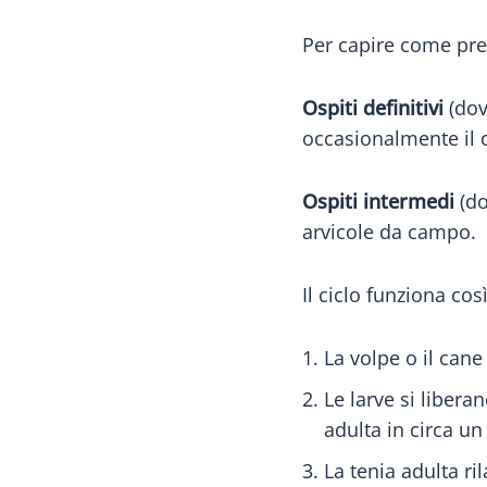
Per capire come preve
Ospiti definitivi
(dov
occasionalmente il c
Ospiti intermedi
(do
arvicole da campo.
Il ciclo funziona così
La volpe o il cane
Le larve si libera
adulta in circa u
La tenia adulta ril