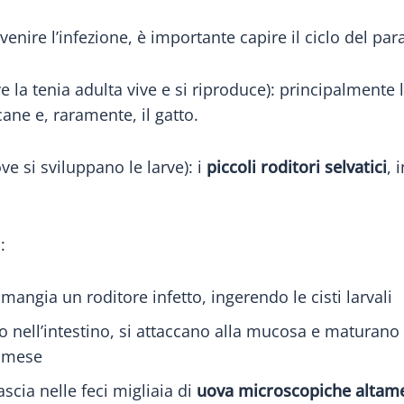
nire l’infezione, è importante capire il ciclo del para
e la tenia adulta vive e si riproduce): principalmente 
ane e, raramente, il gatto.
ve si sviluppano le larve): i
piccoli roditori selvatici
, 
:
 mangia un roditore infetto, ingerendo le cisti larvali
no nell’intestino, si attaccano alla mucosa e maturano 
n mese
ascia nelle feci migliaia di
uova microscopiche altame