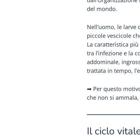
dall’Organizzazione 
del mondo.
Nell’uomo, le larve 
piccole vescicole c
La caratteristica pi
tra l’infezione e l
addominale, ingrossa
trattata in tempo, l
➡ Per questo motivo
che non si ammala, 
Il ciclo vit