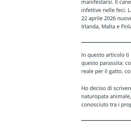
manifestarsi. Il ca
infettive nelle feci.
22 aprile 2026 nuov
Irlanda, Malta e Finl
In questo articolo t
questo parassita: cos
reale per il gatto,
Ho deciso di scriver
naturopata animale,
conosciuto tra i pro