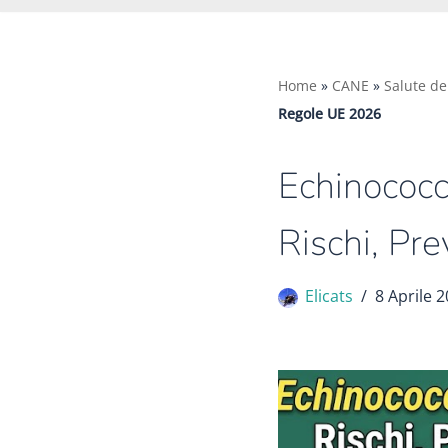
Home
»
CANE
»
Salute de
Regole UE 2026
Echinococc
Rischi, P
Elicats
8 Aprile 