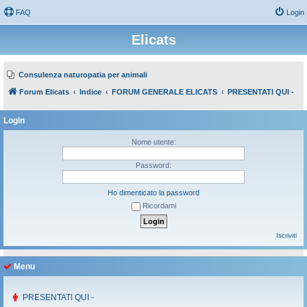
FAQ
Login
Elicats
Consulenza naturopatia per animali
Forum Elicats
Indice
FORUM GENERALE ELICATS
PRESENTATI QUI -
Login
Nome utente:
Password:
Ho dimenticato la password
Ricordami
Iscriviti
Menu
PRESENTATI QUI -