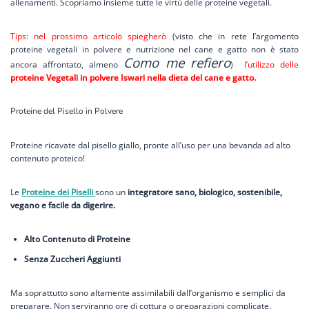
allenamenti. Scopriamo insieme tutte le virtù delle proteine vegetali.
Tips: nel prossimo articolo spiegherò
(visto che in rete l’argomento
proteine vegetali in polvere e nutrizione nel cane e gatto non è stato
Como me refiero
ancora affrontato, almeno
)
l’utilizzo delle
proteine Vegetali in polvere Iswari nella dieta del cane e gatto.
Proteine del Pisello in Polvere
Proteine ricavate dal pisello giallo, pronte all’uso per una bevanda ad alto
contenuto proteico!
Le
Proteine dei Piselli
sono un
integratore sano, biologico, sostenibile,
vegano e facile da digerire.
Alto Contenuto di Proteine
Senza Zuccheri Aggiunti
Ma soprattutto sono altamente assimilabili dall’organismo e semplici da
preparare. Non serviranno ore di cottura o preparazioni complicate.