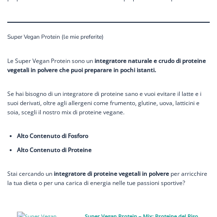
Super Vegan Protein (le mie preferite)
Le Super Vegan Protein sono un
integratore naturale e crudo di proteine
vegetali in polvere che puoi preparare in pochi istanti.
Se hai bisogno di un integratore di proteine sano e vuoi evitare il latte e i
suoi derivati, oltre agli allergeni come frumento, glutine, uova, latticini e
soia, scegli il nostro mix di proteine vegane.
Alto Contenuto di Fosforo
Alto Contenuto di Proteine
Stai cercando un
integratore di proteine vegetali in polvere
per arricchire
la tua dieta o per una carica di energia nelle tue passioni sportive?
Super Vegan Protein – Mix: Proteine del Riso,