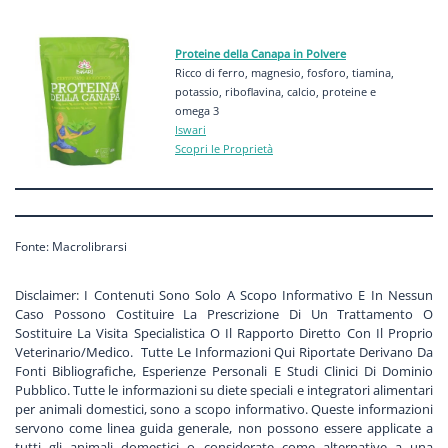
Proteine della Canapa in Polvere
Ricco di ferro, magnesio, fosforo, tiamina,
potassio, riboflavina, calcio, proteine e
omega 3
Iswari
Scopri le Proprietà
Fonte: Macrolibrarsi
Disclaimer: I Contenuti Sono Solo A Scopo Informativo E In Nessun
Caso Possono Costituire La Prescrizione Di Un Trattamento O
Sostituire La Visita Specialistica O Il Rapporto Diretto Con Il Proprio
Veterinario/Medico. Tutte Le Informazioni Qui Riportate Derivano Da
Fonti Bibliografiche, Esperienze Personali E Studi Clinici Di Dominio
Pubblico. Tutte le informazioni su diete speciali e integratori alimentari
per animali domestici, sono a scopo informativo. Queste informazioni
servono come linea guida generale, non possono essere applicate a
tutti gli animali domestici o considerate come alternative a una