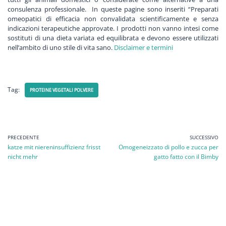
consulenza professionale. In queste pagine sono inseriti “Preparati
omeopatici di efficacia non convalidata scientificamente e senza
indicazioni terapeutiche approvate.
I prodotti non vanno intesi come
sostituti di una dieta variata ed equilibrata e devono essere utilizzati
nell’ambito di uno stile di vita sano.
Disclaimer e termini
Tag:
PROTEINE VEGETALI POLVERE
PRECEDENTE
SUCCESSIVO
katze mit niereninsuffizienz frisst
Omogeneizzato di pollo e zucca per
nicht mehr
gatto fatto con il Bimby