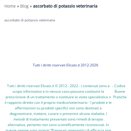
Home
»
Blog
»
ascorbato di potassio veterinaria
ascorbato di potassio veterinaria
Tutti i diritti riservati Elicats.it 2012-2026
Tutti i diritti riservati Elicats.it © 2012 - 2022 - I contenuti sono a
-
Codice
scopo informativo e in nessun caso possono costituire la
Buone
prescrizione di un trattamento o sostituire la visita specialistica o
Pratiche
il rapporto diretto con il proprio medico/veterinario - I prodotti e le
affermazioni su prodotti specifici non sono destinati a
diagnosticare, trattare, curare o prevenire alcuna malattia. I
metodi di trattamento presentati sono rimedi di terapia
alternativa, pertanto non sono scientificamente riconosciuti. In
queste pagine sono inseriti “Preparati omeopatici di efficacia non