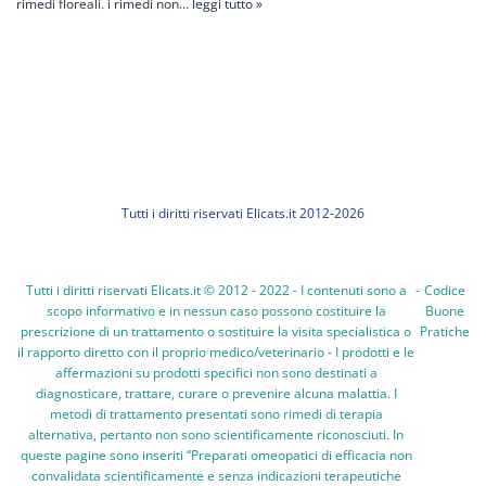
rimedi floreali. i rimedi non…
leggi tutto »
Tutti i diritti riservati Elicats.it 2012-2026
Tutti i diritti riservati Elicats.it © 2012 - 2022 - I contenuti sono a
-
Codice
scopo informativo e in nessun caso possono costituire la
Buone
prescrizione di un trattamento o sostituire la visita specialistica o
Pratiche
il rapporto diretto con il proprio medico/veterinario - I prodotti e le
affermazioni su prodotti specifici non sono destinati a
diagnosticare, trattare, curare o prevenire alcuna malattia. I
metodi di trattamento presentati sono rimedi di terapia
alternativa, pertanto non sono scientificamente riconosciuti. In
queste pagine sono inseriti “Preparati omeopatici di efficacia non
convalidata scientificamente e senza indicazioni terapeutiche