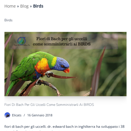
Home
»
Blog
»
Birds
Birds
Fiori Di Bach Per Gli Uccelli Come Somministrarli Ai BIRDS
Elicats
16 Gennaio 2018
fiori di bach per gli uccelli. dr. edward bach in inghilterra ha sviluppato i 38