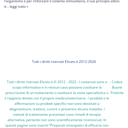
l’organismo e per rinforzare il sistema immunitario, il suo principio attivo
è…
leggi tutto »
Tutti i diritti riservati Elicats.it 2012-2026
Tutti i diritti riservati Elicats.it © 2012 - 2022 - I contenuti sono a
-
Codice
scopo informativo e in nessun caso possono costituire la
Buone
prescrizione di un trattamento o sostituire la visita specialistica o
Pratiche
il rapporto diretto con il proprio medico/veterinario - I prodotti e le
affermazioni su prodotti specifici non sono destinati a
diagnosticare, trattare, curare o prevenire alcuna malattia. I
metodi di trattamento presentati sono rimedi di terapia
alternativa, pertanto non sono scientificamente riconosciuti. In
queste pagine sono inseriti “Preparati omeopatici di efficacia non