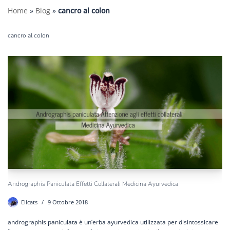
Home
»
Blog
»
cancro al colon
cancro al colon
Andrographis Paniculata Effetti Collaterali Medicina Ayurvedica
Elicats
9 Ottobre 2018
andrographis paniculata è un’erba ayurvedica utilizzata per disintossicare