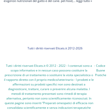
esigenze nutrizionali del gatto e del cane. pet-food,…
leggi tutto »
Tutti i diritti riservati Elicats.it 2012-2026
Tutti i diritti riservati Elicats.it © 2012 - 2022 - I contenuti sono a
-
Codice
scopo informativo e in nessun caso possono costituire la
Buone
prescrizione di un trattamento o sostituire la visita specialistica o
Pratiche
il rapporto diretto con il proprio medico/veterinario - I prodotti e le
affermazioni su prodotti specifici non sono destinati a
diagnosticare, trattare, curare o prevenire alcuna malattia. I
metodi di trattamento presentati sono rimedi di terapia
alternativa, pertanto non sono scientificamente riconosciuti. In
queste pagine sono inseriti “Preparati omeopatici di efficacia non
convalidata scientificamente e senza indicazioni terapeutiche