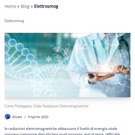
Home
»
Blog
»
Elettrosmog
Elettrosmog
Come Proteggersi Dalle Radiazioni Elettromagnetiche
Elicats
9 Aprile 2020
le radiazioni elettromagnetiche abbassano il livello di energia vitale
possono comparire disturbi lievi quali insonnia, mal di testa, difficoltà