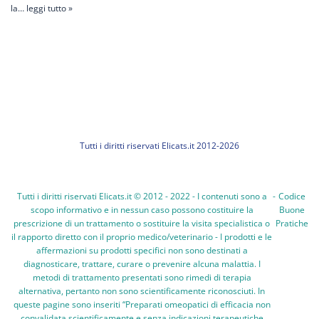
la…
leggi tutto »
Tutti i diritti riservati Elicats.it 2012-2026
Tutti i diritti riservati Elicats.it © 2012 - 2022 - I contenuti sono a
-
Codice
scopo informativo e in nessun caso possono costituire la
Buone
prescrizione di un trattamento o sostituire la visita specialistica o
Pratiche
il rapporto diretto con il proprio medico/veterinario - I prodotti e le
affermazioni su prodotti specifici non sono destinati a
diagnosticare, trattare, curare o prevenire alcuna malattia. I
metodi di trattamento presentati sono rimedi di terapia
alternativa, pertanto non sono scientificamente riconosciuti. In
queste pagine sono inseriti “Preparati omeopatici di efficacia non
convalidata scientificamente e senza indicazioni terapeutiche