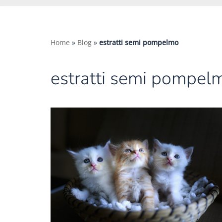
Home
»
Blog
»
estratti semi pompelmo
estratti semi pompel