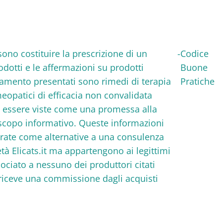
ssono costituire la prescrizione di un
-
Codice
rodotti e le affermazioni su prodotti
Buone
ttamento presentati sono rimedi di terapia
Pratiche
eopatici di efficacia non convalidata
o essere viste come una promessa alla
a scopo informativo. Queste informazioni
erate come alternative a una consulenza
età Elicats.it ma appartengono ai legittimi
associato a nessuno dei produttori citati
n riceve una commissione dagli acquisti