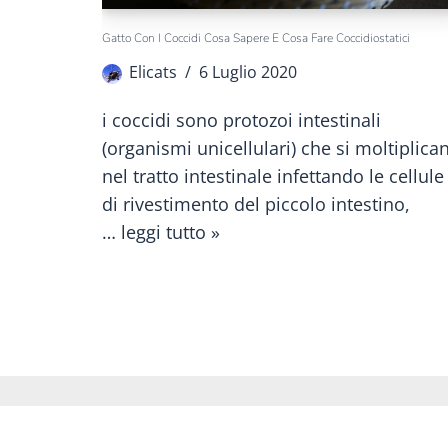
Gatto Con I Coccidi Cosa Sapere E Cosa Fare Coccidiostatici
Elicats
6 Luglio 2020
i coccidi sono protozoi intestinali
(organismi unicellulari) che si moltiplica
nel tratto intestinale infettando le cellule
di rivestimento del piccolo intestino,
…
leggi tutto »