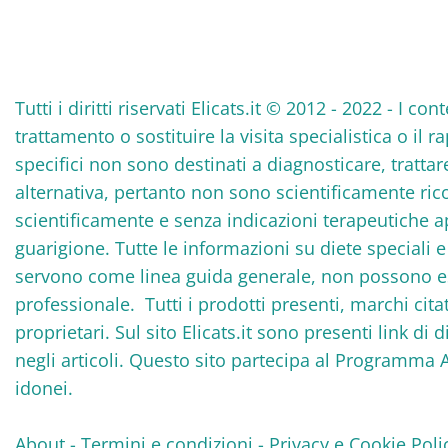
Tutti i diritti riservati Elicats.it © 2012 - 2022 - I
trattamento o sostituire la visita specialistica o il 
specifici non sono destinati a diagnosticare, tratta
alternativa, pertanto non sono scientificamente rico
scientificamente e senza indicazioni terapeutiche 
guarigione. Tutte le informazioni su diete speciali
servono come linea guida generale, non possono ess
professionale. Tutti i prodotti presenti, marchi cita
proprietari. Sul sito Elicats.it sono presenti link di 
negli articoli. Questo sito partecipa al Programma 
idonei.
About
-
Termini e condizioni
-
Privacy e Cookie Poli