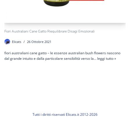
Fiori Australiani Cane Gatto Riequilibrare Disagi Emozionali
Elicats
26 Ottobre 2021
fiori australiani cane gatto – le essenze australian bush flowers nascono
dal grande intuito e dalla particolare sensibilità verso la…
leggi tutto »
Tutti i diritti riservati Elicats.it 2012-2026