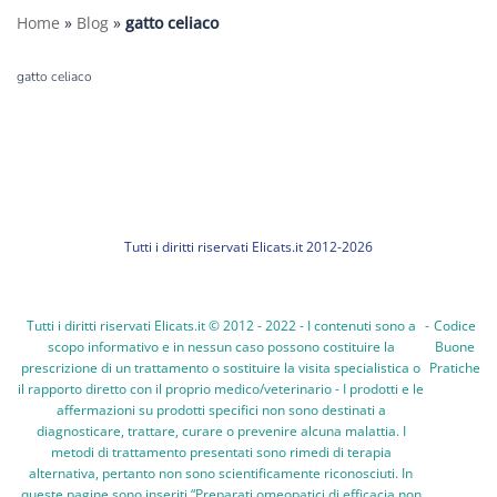
Home
»
Blog
»
gatto celiaco
gatto celiaco
Tutti i diritti riservati Elicats.it 2012-2026
Tutti i diritti riservati Elicats.it © 2012 - 2022 - I contenuti sono a
-
Codice
scopo informativo e in nessun caso possono costituire la
Buone
prescrizione di un trattamento o sostituire la visita specialistica o
Pratiche
il rapporto diretto con il proprio medico/veterinario - I prodotti e le
affermazioni su prodotti specifici non sono destinati a
diagnosticare, trattare, curare o prevenire alcuna malattia. I
metodi di trattamento presentati sono rimedi di terapia
alternativa, pertanto non sono scientificamente riconosciuti. In
queste pagine sono inseriti “Preparati omeopatici di efficacia non