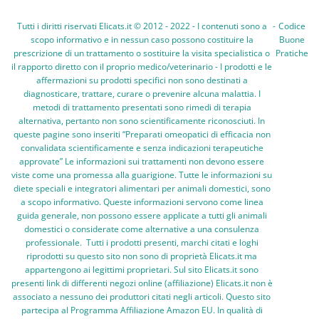
Tutti i diritti riservati Elicats.it © 2012 - 2022 - I contenuti sono a
-
Codice
scopo informativo e in nessun caso possono costituire la
Buone
prescrizione di un trattamento o sostituire la visita specialistica o
Pratiche
il rapporto diretto con il proprio medico/veterinario - I prodotti e le
affermazioni su prodotti specifici non sono destinati a
diagnosticare, trattare, curare o prevenire alcuna malattia. I
metodi di trattamento presentati sono rimedi di terapia
alternativa, pertanto non sono scientificamente riconosciuti. In
queste pagine sono inseriti “Preparati omeopatici di efficacia non
convalidata scientificamente e senza indicazioni terapeutiche
approvate” Le informazioni sui trattamenti non devono essere
viste come una promessa alla guarigione. Tutte le informazioni su
diete speciali e integratori alimentari per animali domestici, sono
a scopo informativo. Queste informazioni servono come linea
guida generale, non possono essere applicate a tutti gli animali
domestici o considerate come alternative a una consulenza
professionale. Tutti i prodotti presenti, marchi citati e loghi
riprodotti su questo sito non sono di proprietà Elicats.it ma
appartengono ai legittimi proprietari. Sul sito Elicats.it sono
presenti link di differenti negozi online (affiliazione) Elicats.it non è
associato a nessuno dei produttori citati negli articoli. Questo sito
partecipa al Programma Affiliazione Amazon EU. In qualità di