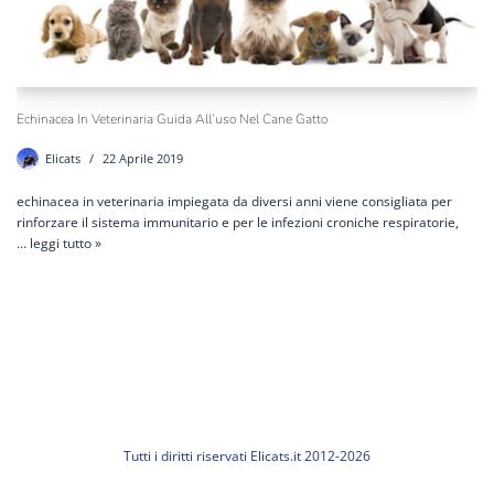
Echinacea In Veterinaria Guida All’uso Nel Cane Gatto
Elicats
22 Aprile 2019
echinacea in veterinaria impiegata da diversi anni viene consigliata per
rinforzare il sistema immunitario e per le infezioni croniche respiratorie,
…
leggi tutto »
Tutti i diritti riservati Elicats.it 2012-2026