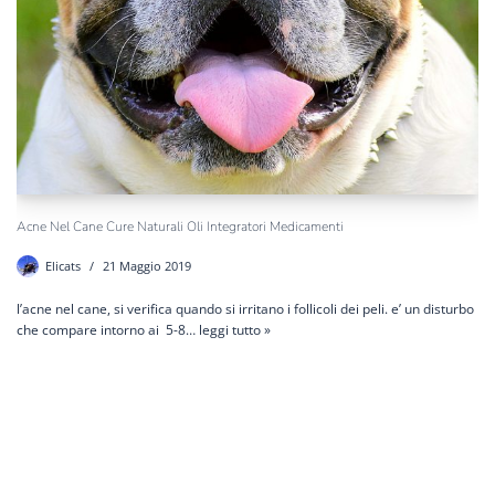
Acne Nel Cane Cure Naturali Oli Integratori Medicamenti
Elicats
21 Maggio 2019
l’acne nel cane, si verifica quando si irritano i follicoli dei peli. e’ un disturbo
che compare intorno ai 5-8…
leggi tutto »