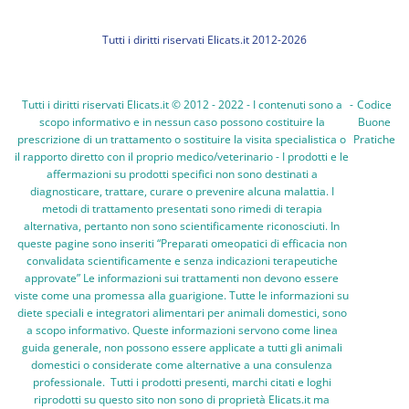
Tutti i diritti riservati Elicats.it 2012-2026
Tutti i diritti riservati Elicats.it © 2012 - 2022 - I contenuti sono a
-
Codice
scopo informativo e in nessun caso possono costituire la
Buone
prescrizione di un trattamento o sostituire la visita specialistica o
Pratiche
il rapporto diretto con il proprio medico/veterinario - I prodotti e le
affermazioni su prodotti specifici non sono destinati a
diagnosticare, trattare, curare o prevenire alcuna malattia. I
metodi di trattamento presentati sono rimedi di terapia
alternativa, pertanto non sono scientificamente riconosciuti. In
queste pagine sono inseriti “Preparati omeopatici di efficacia non
convalidata scientificamente e senza indicazioni terapeutiche
approvate” Le informazioni sui trattamenti non devono essere
viste come una promessa alla guarigione. Tutte le informazioni su
diete speciali e integratori alimentari per animali domestici, sono
a scopo informativo. Queste informazioni servono come linea
guida generale, non possono essere applicate a tutti gli animali
domestici o considerate come alternative a una consulenza
professionale. Tutti i prodotti presenti, marchi citati e loghi
riprodotti su questo sito non sono di proprietà Elicats.it ma