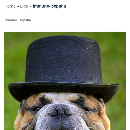
Home
»
Blog
»
Immuno-isopatia
Immuno-isopatia