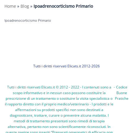
Home
»
Blog
»
Ipoadrenocorticismo Primario
Ipoadrenocorticismo Primario
Tutti i diritti riservati Elicats.it 2012-2026
Tutti i diritti riservati Elicats.it © 2012 - 2022 - I contenuti sono a
-
Codice
scopo informativo e in nessun caso possono costituire la
Buone
prescrizione di un trattamento o sostituire la visita specialistica o
Pratiche
il rapporto diretto con il proprio medico/veterinario - I prodotti e le
affermazioni su prodotti specifici non sono destinati a
diagnosticare, trattare, curare o prevenire alcuna malattia. I
metodi di trattamento presentati sono rimedi di terapia
alternativa, pertanto non sono scientificamente riconosciuti. In
queste pagine sono inseriti “Preparati omeopatici di efficacia non