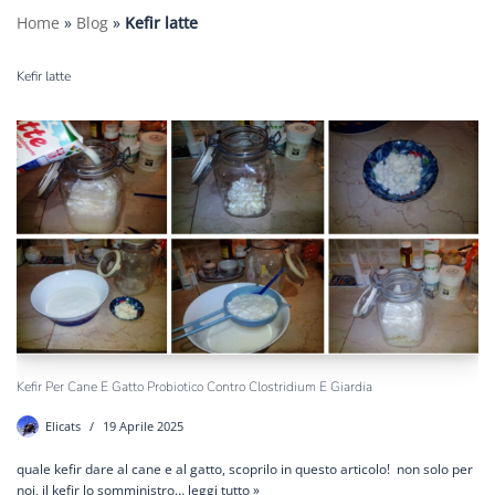
Home
»
Blog
»
Kefir latte
Kefir latte
Kefir Per Cane E Gatto Probiotico Contro Clostridium E Giardia
Elicats
19 Aprile 2025
quale kefir dare al cane e al gatto, scoprilo in questo articolo! non solo per
noi, il kefir lo somministro…
leggi tutto »