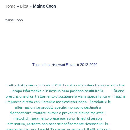
Home
»
Blog
»
Maine Coon
Maine Coon
Tutti i diritti riservati Elicats.it 2012-2026
Tutti i diritti riservati Elicats.it © 2012 - 2022 - I contenuti sono a
-
Codice
scopo informativo e in nessun caso possono costituire la
Buone
prescrizione di un trattamento o sostituire la visita specialistica o
Pratiche
il rapporto diretto con il proprio medico/veterinario - I prodotti e le
affermazioni su prodotti specifici non sono destinati a
diagnosticare, trattare, curare o prevenire alcuna malattia. I
metodi di trattamento presentati sono rimedi di terapia
alternativa, pertanto non sono scientificamente riconosciuti. In
queste pagine sono inseriti “Preparati omeopatici di efficacia non