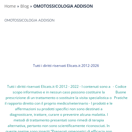
Home
»
Blog
»
OMOTOSSICOLOGIA ADDISON
OMOTOSSICOLOGIA ADDISON
Tutti i diritti riservati Elicats.it 2012-2026
Tutti i diritti riservati Elicats.it © 2012 - 2022 - I contenuti sono a
-
Codice
scopo informativo e in nessun caso possono costituire la
Buone
prescrizione di un trattamento o sostituire la visita specialistica o
Pratiche
il rapporto diretto con il proprio medico/veterinario - I prodotti e le
affermazioni su prodotti specifici non sono destinati a
diagnosticare, trattare, curare o prevenire alcuna malattia. I
metodi di trattamento presentati sono rimedi di terapia
alternativa, pertanto non sono scientificamente riconosciuti. In
queste pagine sono inseriti “Preparati omeopatici di efficacia non