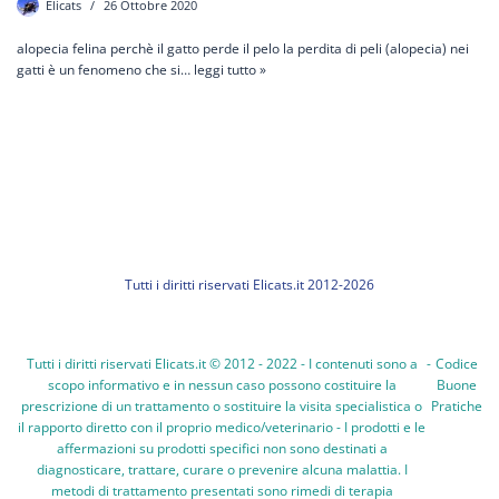
Elicats
26 Ottobre 2020
alopecia felina perchè il gatto perde il pelo la perdita di peli (alopecia) nei
gatti è un fenomeno che si…
leggi tutto »
Tutti i diritti riservati Elicats.it 2012-2026
Tutti i diritti riservati Elicats.it © 2012 - 2022 - I contenuti sono a
-
Codice
scopo informativo e in nessun caso possono costituire la
Buone
prescrizione di un trattamento o sostituire la visita specialistica o
Pratiche
il rapporto diretto con il proprio medico/veterinario - I prodotti e le
affermazioni su prodotti specifici non sono destinati a
diagnosticare, trattare, curare o prevenire alcuna malattia. I
metodi di trattamento presentati sono rimedi di terapia