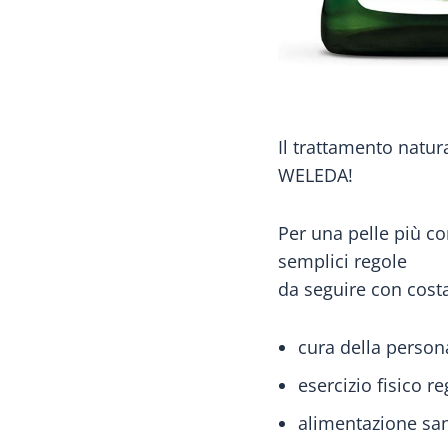
Il trattamento natura
WELEDA!
Per una pelle più c
semplici regole
da seguire con cost
cura della persona
esercizio fisico r
alimentazione sa