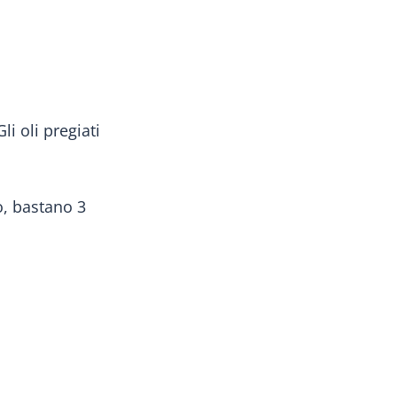
li oli pregiati
o, bastano 3