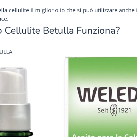
lla cellulite il miglior olio che si può utilizzare anche
ace.
 Cellulite Betulla Funziona?
TULLA