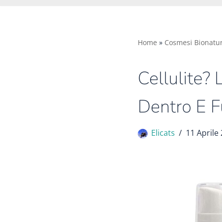
Home
»
Cosmesi Bionatur
Cellulite?
Dentro E F
Elicats
11 Aprile