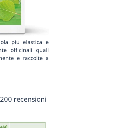
dola più elastica e
te officinali quali
amente e raccolte a
e 200 recensioni