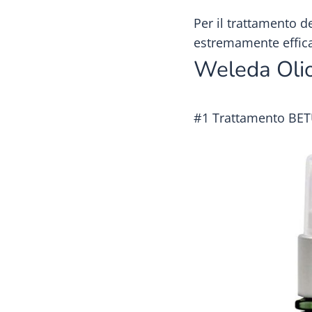
Per il trattamento de
estremamente effic
Weleda Olio
#1 Trattamento BE