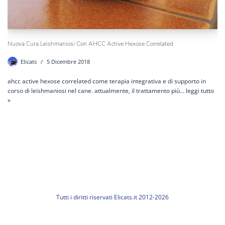
Nuova Cura Leishmaniosi Con AHCC Active Hexose Correlated
Elicats
5 Dicembre 2018
ahcc active hexose correlated come terapia integrativa e di supporto in
corso di leishmaniosi nel cane. attualmente, il trattamento più…
leggi tutto
»
Tutti i diritti riservati Elicats.it 2012-2026