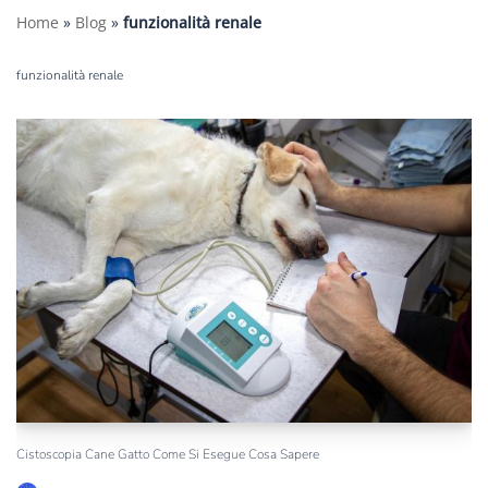
Home
»
Blog
»
funzionalità renale
funzionalità renale
Cistoscopia Cane Gatto Come Si Esegue Cosa Sapere