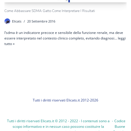
Come Abbassare SDMA Gatto Come Interpretare I Risultati
Elicats
20 Settembre 2016
l’sdma è un indicatore precoce e sensibile della funzione renale, ma deve
essere interpretato nel contesto clinico completo, evitando diagnosi…
leggi
tutto »
Tutti i diritti riservati Elicats.it 2012-2026
Tutti i diritti riservati Elicats.it © 2012 - 2022 - I contenuti sono a
-
Codice
scopo informativo e in nessun caso possono costituire la
Buone