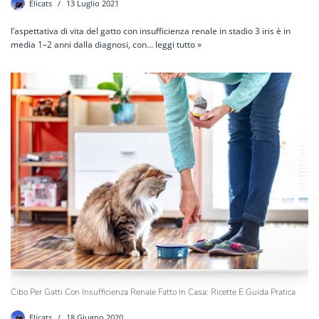
Elicats
13 Luglio 2021
l’aspettativa di vita del gatto con insufficienza renale in stadio 3 iris è in
media 1–2 anni dalla diagnosi, con…
leggi tutto »
Cibo Per Gatti Con Insufficienza Renale Fatto In Casa: Ricette E Guida Pratica
Elicats
18 Giugno 2020