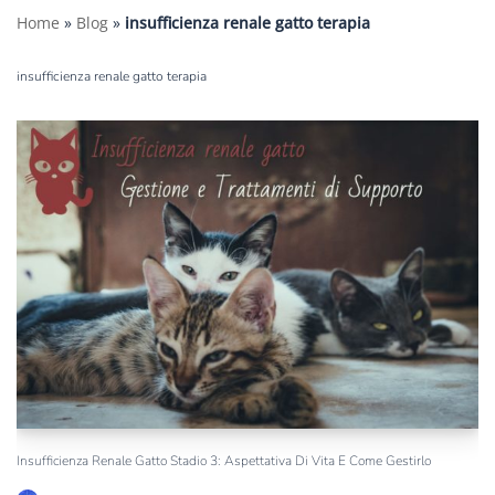
Home
»
Blog
»
insufficienza renale gatto terapia
insufficienza renale gatto terapia
Insufficienza Renale Gatto Stadio 3: Aspettativa Di Vita E Come Gestirlo