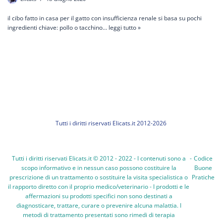
il cibo fatto in casa per il gatto con insufficienza renale si basa su pochi
ingredienti chiave: pollo o tacchino…
leggi tutto »
Tutti i diritti riservati Elicats.it 2012-2026
Tutti i diritti riservati Elicats.it © 2012 - 2022 - I contenuti sono a
-
Codice
scopo informativo e in nessun caso possono costituire la
Buone
prescrizione di un trattamento o sostituire la visita specialistica o
Pratiche
il rapporto diretto con il proprio medico/veterinario - I prodotti e le
affermazioni su prodotti specifici non sono destinati a
diagnosticare, trattare, curare o prevenire alcuna malattia. I
metodi di trattamento presentati sono rimedi di terapia