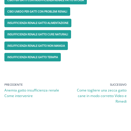
CIBO PER GATTI CON INSUFFICIENZA RENALE FATTO IN CASA
CIBO UMIDO PER GATTI CON PROBLEMI RENALI
INSUFFICIENZA RENALE GATTO ALIMENTAZIONE
INSUFFICIENZA RENALE GATTO CURE NATURALI
INSUFFICIENZA RENALE GATTO NON MANGIA
INSUFFICIENZA RENALE GATTO TERAPIA
PRECEDENTE
SUCCESSIVO
Anemia gatto insufficienza renale
Come togliere una zecca gatto
Come intervenire
cane in modo corretto Video e
Rimedi