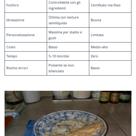
Controllabile con gli
Fosforo
Certificato ma fisso
ingredienti
Ottima con texture
Idratazione
Buona
semiliquida
Massima per stadio e
Personalizzazione
Limitata
gusti
Costo
Basso
Medio-alto
Tempo
5–10 min/die
Zero
Presente se non
Rischio errori
Basso
bilanciata