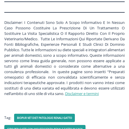
Disclaimer: I Contenuti Sono Solo A Scopo Informativo E In Nessun
Caso Possono Costituire La Prescrizione Di Un Trattamento O
Sostituire La Visita Specialistica O Il Rapporto Diretto Con Il Proprio
Veterinario/Medico. Tutte Le Informazioni Qui Riportate Derivano Da
Fonti Bibliografiche, Esperienze Personali E Studi Clinici Di Dominio
Pubblico. Tutte le informazioni su diete speciali e integratori alimentari
per animali domestici, sono a scopo informativo. Queste informazioni
servono come linea guida generale, non possono essere applicate a
tutti gli animali domestici o considerate come alternative a una
consulenza professionale. In queste pagine sono inseriti “Preparati
omeopatici di efficacia non convalidata scientificamente e senza
indicazioni terapeutiche approvate. I prodotti non vanno intesi come
sostituti di una dieta variata ed equilibrata e devono essere utilizzati
nell’ambito di uno stile di vita sano.
Disclaimer e termini
Tag:
BIOPUR VET DIET PATOLOGIE RENALI GATTO