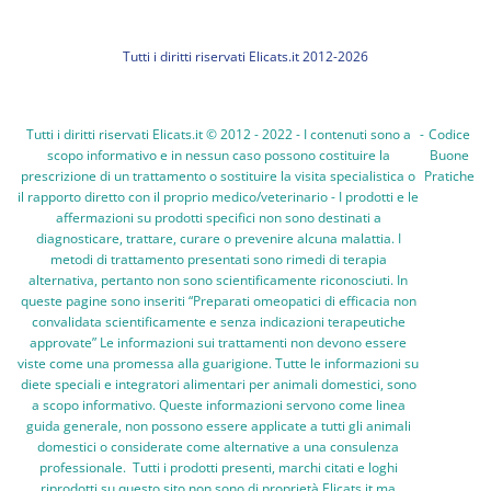
Tutti i diritti riservati Elicats.it 2012-2026
Tutti i diritti riservati Elicats.it © 2012 - 2022 - I contenuti sono a
-
Codice
scopo informativo e in nessun caso possono costituire la
Buone
prescrizione di un trattamento o sostituire la visita specialistica o
Pratiche
il rapporto diretto con il proprio medico/veterinario - I prodotti e le
affermazioni su prodotti specifici non sono destinati a
diagnosticare, trattare, curare o prevenire alcuna malattia. I
metodi di trattamento presentati sono rimedi di terapia
alternativa, pertanto non sono scientificamente riconosciuti. In
queste pagine sono inseriti “Preparati omeopatici di efficacia non
convalidata scientificamente e senza indicazioni terapeutiche
approvate” Le informazioni sui trattamenti non devono essere
viste come una promessa alla guarigione. Tutte le informazioni su
diete speciali e integratori alimentari per animali domestici, sono
a scopo informativo. Queste informazioni servono come linea
guida generale, non possono essere applicate a tutti gli animali
domestici o considerate come alternative a una consulenza
professionale. Tutti i prodotti presenti, marchi citati e loghi
riprodotti su questo sito non sono di proprietà Elicats.it ma