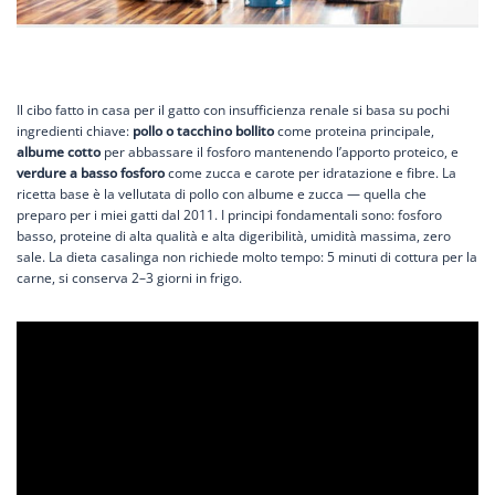
Il cibo fatto in casa per il gatto con insufficienza renale si basa su pochi
ingredienti chiave:
pollo o tacchino bollito
come proteina principale,
albume cotto
per abbassare il fosforo mantenendo l’apporto proteico, e
verdure a basso fosforo
come zucca e carote per idratazione e fibre. La
ricetta base è la vellutata di pollo con albume e zucca — quella che
preparo per i miei gatti dal 2011. I principi fondamentali sono: fosforo
basso, proteine di alta qualità e alta digeribilità, umidità massima, zero
sale. La dieta casalinga non richiede molto tempo: 5 minuti di cottura per la
carne, si conserva 2–3 giorni in frigo.