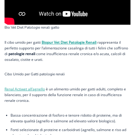
Bio Vet Diet Patologie renali gatto
Il cibo umido per gatti
Biopur Vet Diet Patologie Renali
rappresenta il
perfetto supporto per l’alimentazione casalinga di tutti i felini che soffrono
di
patologie renali
come insufficienza renale cronica e/o acuta, calcoli di
ossalato, cistite e urati.
Cibo Umido per Gatti patologie renali
Renal Actiwet all’agnello
è un alimento umido per gatti adulti, completo e
bilanciato, per il supporto della funzione renale in caso di insufficienza
renale cronica.
Bassa concentrazione di fosforo e tenore ridotto di proteine, ma di
elevata qualità (agnello e salmone ad elevato valore biologico).
Fonti selezionate di proteine e carboidrati (agnello, salmone e riso ad