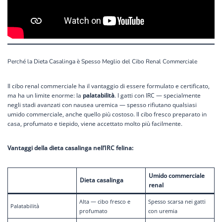
Perché la Dieta Casalinga è Spesso Meglio del Cibo Renal Commerciale
Il cibo renal commerciale ha il vantaggio di essere formulato e certificato,
ma ha un limite enorme: la
palatabilità
. I gatti con IRC — specialmente
negli stadi avanzati con nausea uremica — spesso rifiutano qualsiasi
umido commerciale, anche quello più costoso. Il cibo fresco preparato in
casa, profumato e tiepido, viene accettato molto più facilmente.
Vantaggi della dieta casalinga nell’IRC felina:
Umido commerciale
Dieta casalinga
renal
Alta — cibo fresco e
Spesso scarsa nei gatti
Palatabilità
profumato
con uremia