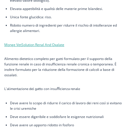
elevato valore biologico).
Elevata appetibilità e qualità delle materie prime Islandesi.
Unica fonte glucidica: riso.
Ridotto numero di ingredienti per ridurre il rischio di intolleranze ed
allergie alimentari.
Monge VetSolution Renal And Oxalate
Alimento dietetico completo per gatti formulato per il supporto della
funzione renale in caso di insufficienza renale cronica o temporanea. È
inoltre formulato per la riduzione della formazione di calcoli a base di
ossalati.
L’alimentazione del gatto con insuﬃcienza renale
Deve avere lo scopo di ridurre il carico di lavoro dei reni così si evitano
le crisi uremiche
Deve essere digeribile e soddisfare le esigenze nutrizionali
Deve avere un apporto ridotto in fosforo