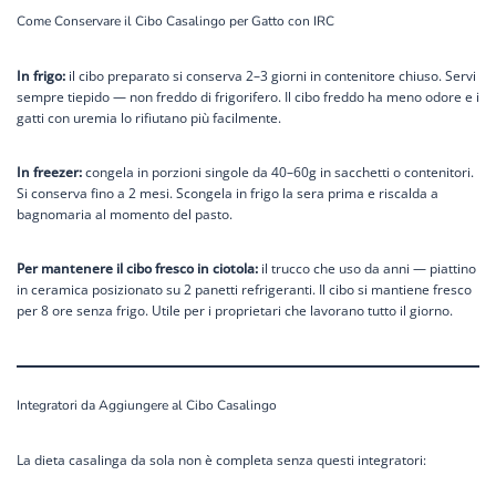
Come Conservare il Cibo Casalingo per Gatto con IRC
In frigo:
il cibo preparato si conserva 2–3 giorni in contenitore chiuso. Servi
sempre tiepido — non freddo di frigorifero. Il cibo freddo ha meno odore e i
gatti con uremia lo rifiutano più facilmente.
In freezer:
congela in porzioni singole da 40–60g in sacchetti o contenitori.
Si conserva fino a 2 mesi. Scongela in frigo la sera prima e riscalda a
bagnomaria al momento del pasto.
Per mantenere il cibo fresco in ciotola:
il trucco che uso da anni — piattino
in ceramica posizionato su 2 panetti refrigeranti. Il cibo si mantiene fresco
per 8 ore senza frigo. Utile per i proprietari che lavorano tutto il giorno.
Integratori da Aggiungere al Cibo Casalingo
La dieta casalinga da sola non è completa senza questi integratori: