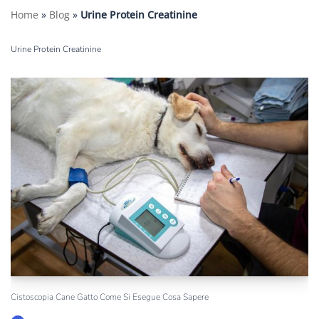
Home
»
Blog
»
Urine Protein Creatinine
Urine Protein Creatinine
Cistoscopia Cane Gatto Come Si Esegue Cosa Sapere