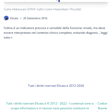
Come Abbassare SDMA Gatto Come Interpretare I Risultati
Elicats
20 Settembre 2016
l’sdma è un indicatore precoce e sensibile della funzione renale, ma deve
essere interpretato nel contesto clinico completo, evitando diagnosi…
leggi
tutto »
Tutti i diritti riservati Elicats.it 2012-2026
Tutti i diritti riservati Elicats.it © 2012 - 2022 - I contenuti sono a
-
Codice
scopo informativo e in nessun caso possono costituire la
Buone